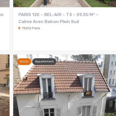
ex
PARIS 12E – BEL-AIR – T3 – 59,30 M² –
Calme Avec Balcon Plein Sud
75012 Paris
Vendu
Appartement