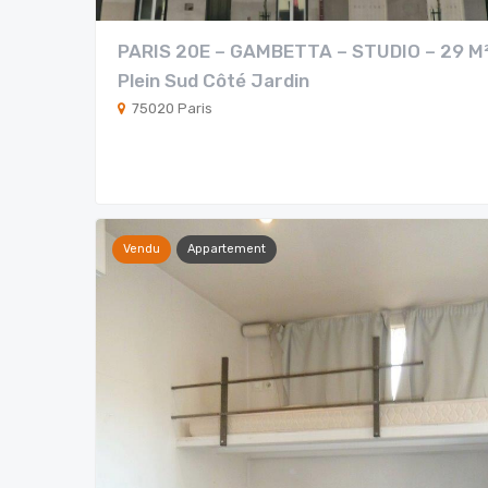
PARIS 20E – GAMBETTA – STUDIO – 29 M²
Plein Sud Côté Jardin
75020 Paris
Vendu
Appartement