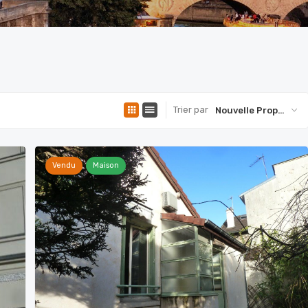
Trier par
Nouvelle Propriété
Vendu
Maison