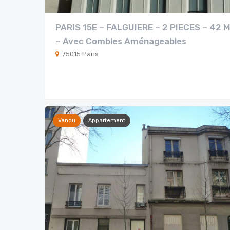
PARIS 15E – FALGUIERE – 2 PIECES – 42 M
– Avec Combles Aménageables
75015 Paris
Vendu
Appartement