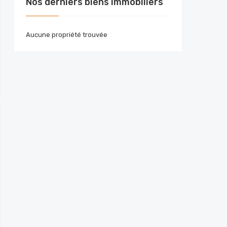
Nos derniers biens immobiliers
Aucune propriété trouvée