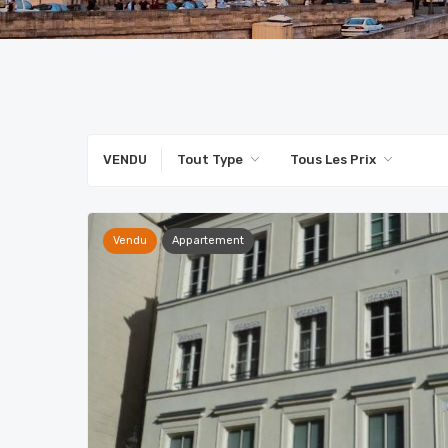
VENDU
Tout Type
Tous Les Prix
Vendu
Appartement