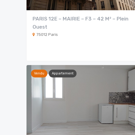
PARIS 12E – MAIRIE – F3 – 42 M² – Plein
Ouest
75012 Paris
Vendu
Appartement