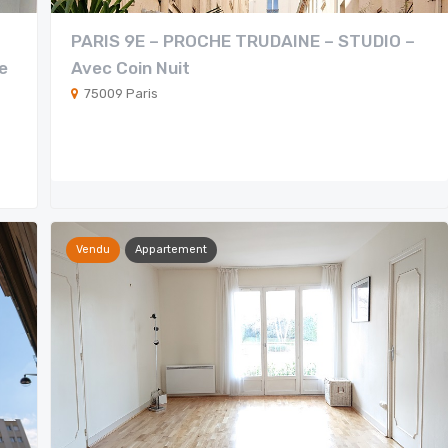
PARIS 9E – PROCHE TRUDAINE – STUDIO –
e
Avec Coin Nuit
75009 Paris
Vendu
Appartement