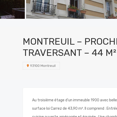
MONTREUIL – PROCHE
TRAVERSANT – 44 M² 
93100 Montreuil
Au troisième étage d'un immeuble 1900 avec belle
surface loi Carrez de 43,90 m². Il comprend : Entré
cuisine ouverte aménagée et équipée ; Une chambr