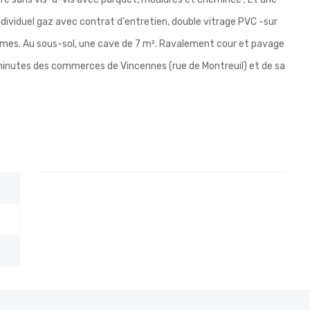
dividuel gaz avec contrat d'entretien, double vitrage PVC -sur
formes. Au sous-sol, une cave de 7 m². Ravalement cour et pavage
 minutes des commerces de Vincennes (rue de Montreuil) et de sa