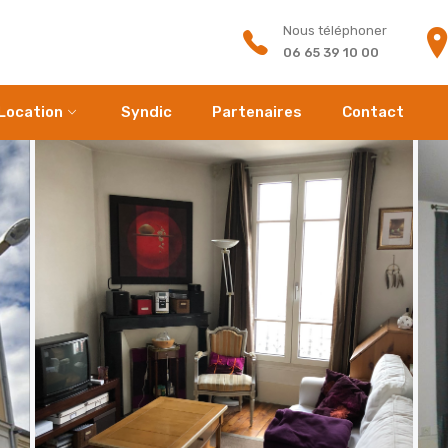
Nous téléphoner
06 65 39 10 00
Location
Syndic
Partenaires
Contact