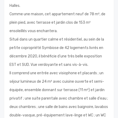
Halles.
Comme une maison, cet appartement neuf de 78 m², de
plein pied, avec terrasse et jardin clos de 153 m²
ensoleillés vous enchantera.
Situé dans un quartier calme et résidentiel, au sein de la
petite copropriété Symbiose de 42 logements livrés en
décembre 2020, il bénéficie d'une très belle exposition
EST et SUD. Vue verdoyante et sans vis-à-vis.
Il comprend une entrée avec visiophone et placards ; un
séjour lumineux de 24 m² avec cuisine ouverte et semi-
équipée, ensemble donnant sur terrasse (11 m²) et jardin
privatif ; une suite parentale avec chambre et salle d'eau ;
deux chambres ; une salle de bains avec baignoire, lavabos
double-vasque, pré-équipement lave-linge et WC ; un WC